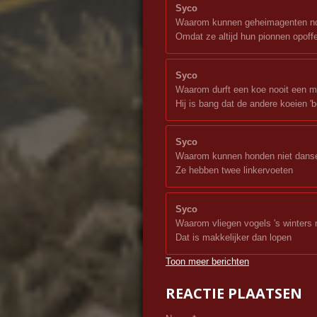
Syco
Waarom kunnen geheimagenten no
Omdat ze altijd hun pionnen opoff
Syco
Waarom durft een koe nooit een mo
Hij is bang dat de andere koeien '
Syco
Waarom kunnen honden niet dans
Ze hebben twee linkervoeten
Syco
Waarom vliegen vogels 's winter
Dat is makkelijker dan lopen
Toon meer berichten
REACTIE PLAATSEN