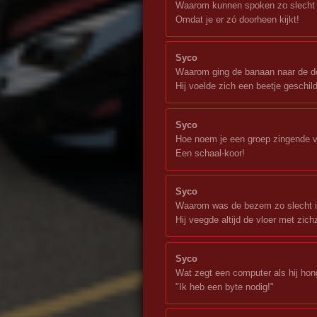
Waarom kunnen spoken zo slecht 
Omdat je er zó doorheen kijkt!
Syco
Waarom ging de banaan naar de d
Hij voelde zich een beetje geschild
Syco
Hoe noem je een groep zingende 
Een schaal-koor!
Syco
Waarom was de bezem zo slecht i
Hij veegde altijd de vloer met zichz
Syco
Wat zegt een computer als hij hon
"Ik heb een byte nodig!"