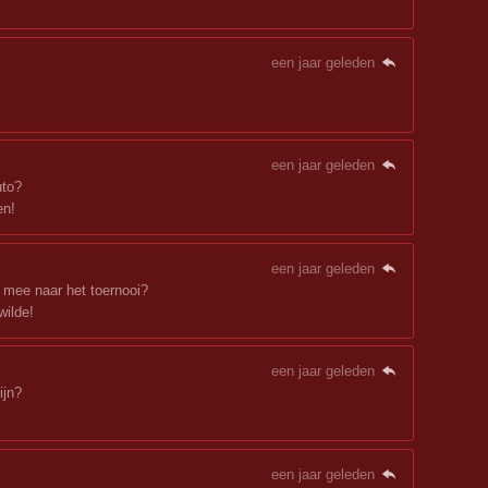
een jaar geleden
een jaar geleden
uto?
en!
een jaar geleden
mee naar het toernooi?
wilde!
een jaar geleden
ijn?
een jaar geleden