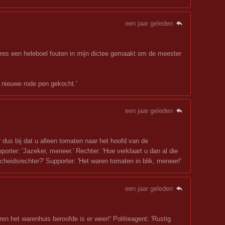
een jaar geleden
pres een heleboel fouten in mijn dictee gemaakt om de meester
n nieuwe rode pen gekocht.'
een jaar geleden
er dus bij dat u alleen tomaten naar het hoofd van de
orter: 'Jazeker, meneer.' Rechter: 'Hoe verklaart u dan al die
cheidsrechter?' Supporter: 'Het waren tomaten in blik, meneer!'
een jaar geleden
en het warenhuis beroofde is er weer!' Politieagent: 'Rustig