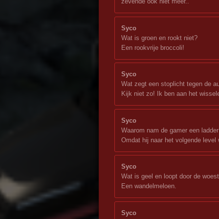
zevende ook niet meer..
Syco
Wat is groen en rookt niet?
Een rookvrije broccoli!
Syco
Wat zegt een stoplicht tegen de a
Kijk niet zo! Ik ben aan het wissel
Syco
Waarom nam de gamer een ladder 
Omdat hij naar het volgende level 
Syco
Wat is geel en loopt door de woest
Een wandelmeloen.
Syco