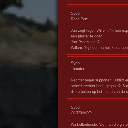
Syco
Rode Pen:
Jan zegt tegen Willem: 'Ik heb ex
een plezier te doen.'
Jan: 'Hoezo dan?'
Willem: 'Hij heeft namelijk pas ee
Syco
Tomaten:
Rechter tegen supporter: 'U blijft 
scheidsrechter heeft gegooid?' Supp
dikke bulten op het hoofd van de s
Syco
ONTSNAPT:
Winkelbediende: 'De man die gister