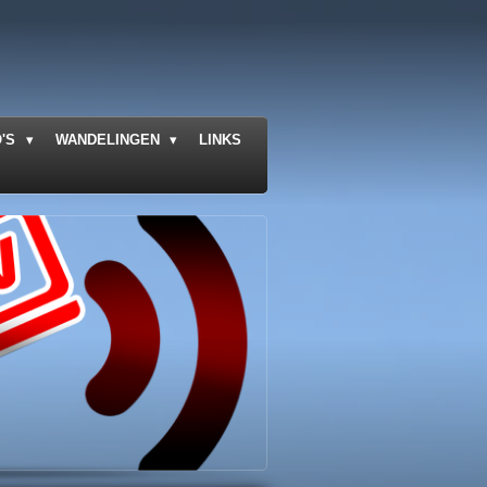
O'S
WANDELINGEN
LINKS