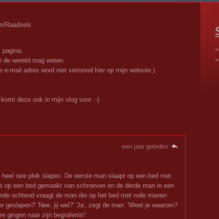
n/Raadsels
 pagina.
ie de wereld mag weten.
 e-mail adres word niet vertoond hier op mijn website )
 komt deze ook in mijn vlog voor :-)
een jaar geleden
heel rare plek slapen. De eerste man slaapt op een bed met
t op een bed gemaakt van schroeven en de derde man in een
de ochtend vraagt de man die op het bed met rode mieren
er geslapen?' 'Nee, jij wel?' 'Ja', zegt de man. 'Weet je waarom?
e gingen naar zijn begrafenis!'