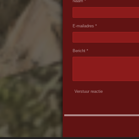
Naam *
E-mailadres *
Bericht *
Verstuur reactie