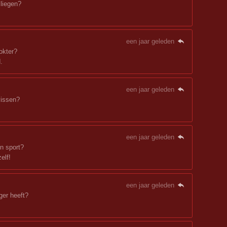
liegen?
een jaar geleden
okter?
.
een jaar geleden
vissen?
een jaar geleden
n sport?
elf!
een jaar geleden
ger heeft?