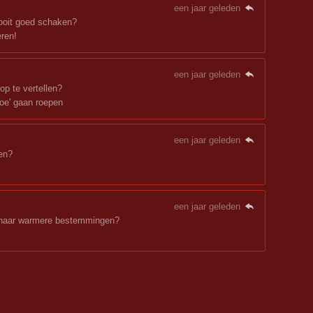
een jaar geleden
oit goed schaken?
eren!
een jaar geleden
p te vertellen?
boe' gaan roepen
een jaar geleden
en?
een jaar geleden
s naar warmere bestemmingen?