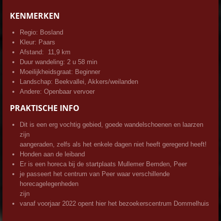
KENMERKEN
Regio: Bosland
Kleur: Paars
Afstand: 11,9 km
Duur wandeling: 2 u 58 min
Moeilijkheidsgraat: Beginner
Landschap: Beekvallei, Akkers/weilanden
Andere: Openbaar vervoer
PRAKTISCHE INFO
Dit is een erg vochtig gebied, goede wandelschoenen en laarzen
zijn
aangeraden, zelfs als het enkele dagen niet heeft geregend heeft!
Honden aan de leiband
Er is een horeca bij de startplaats Mullemer Bemden, Peer
je passeert het centrum van Peer waar verschillende
horecagelegenheden
zijn
vanaf voorjaar 2022 opent hier het bezoekerscentrum Dommelhuis