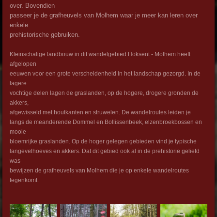
over. Bovendien
passeer je de grafheuvels van Molhem waar je meer kan leren over
enkele
prehistorische gebruiken.
Kleinschalige landbouw in dit wandelgebied Hoksent - Molhem heeft
afgelopen
eeuwen voor een grote verscheidenheid in het landschap gezorgd. In de
lagere
vochtige delen lagen de graslanden, op de hogere, drogere gronden de
akkers,
afgewisseld met houtkanten en struwelen. De wandelroutes leiden je
langs de meanderende Dommel en Bollissenbeek, elzenbroekbossen en
mooie
bloemrijke graslanden. Op de hoger gelegen gebieden vind je typische
langevelhoeves en akkers. Dat dit gebied ook al in de prehistorie geliefd
was
bewijzen de grafheuvels van Molhem die je op enkele wandelroutes
tegenkomt.