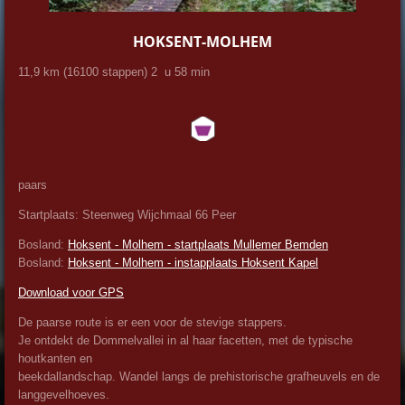
HOKSENT-MOLHEM
11,9 km (16100 stappen) 2 u 58 min
paars
Startplaats: Steenweg Wijchmaal 66 Peer
Bosland:
Hoksent - Molhem - startplaats Mullemer Bemden
Bosland:
Hoksent - Molhem - instapplaats Hoksent Kapel
Download voor GPS
De paarse route is er een voor de stevige stappers.
Je ontdekt de Dommelvallei in al haar facetten, met de typische
houtkanten en
beekdallandschap. Wandel langs de prehistorische grafheuvels en de
langgevelhoeves.