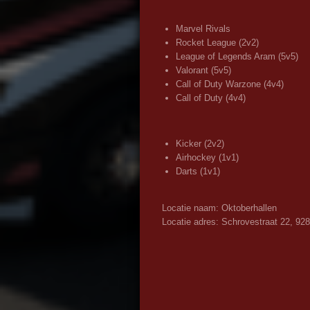
Marvel Rivals
Rocket League (2v2)
League of Legends Aram (5v5)
Valorant (5v5)
Call of Duty Warzone (4v4)
Call of Duty (4v4)
Kicker (2v2)
Airhockey (1v1)
Darts (1v1)
Locatie naam: Oktoberhallen
Locatie adres: Schrovestraat 22, 92