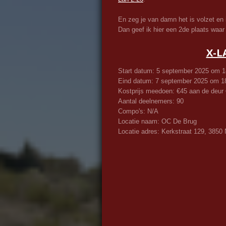
En zeg je van damn het is volzet en
Dan geef ik hier een 2de plaats waar 
X-L
Start datum: 5 september 2025 om 
Eind datum: 7 september 2025 om 1
Kostprijs meedoen: €45 aan de deur
Aantal deelnemers: 90
Compo's: N/A
Locatie naam: OC De Brug
Locatie adres: Kerkstraat 129, 3850