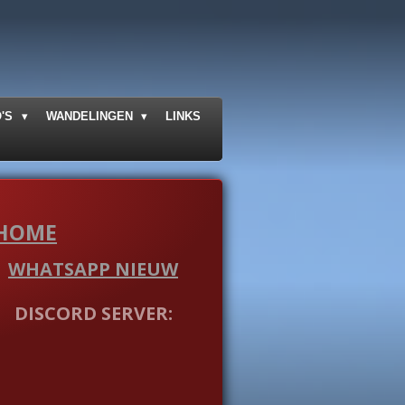
O'S
WANDELINGEN
LINKS
HOME
WHATSAPP NIEUW
DISCORD SERVER: