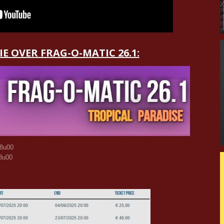
E OVER FRAG-O-MATIC 26.1:
18u00
8u00