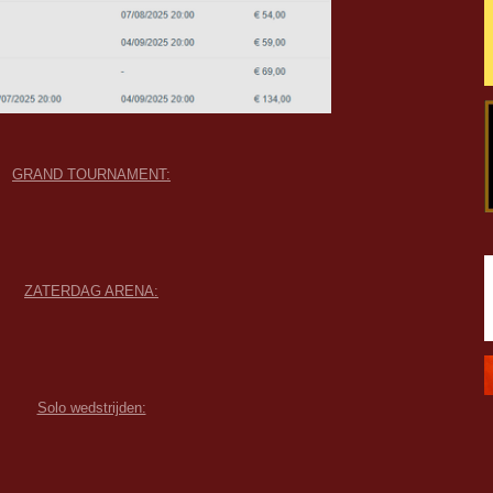
GRAND TOURNAMENT:
ZATERDAG ARENA:
Solo wedstrijden: