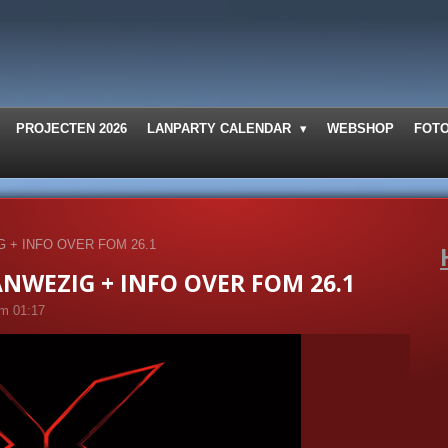
PROJECTEN 2026
LANPARTY CALENDAR
WEBSHOP
FOT
G + INFO OVER FOM 26.1
ANWEZIG + INFO OVER FOM 26.1
om 01:17