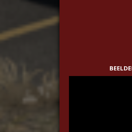
BEELDE