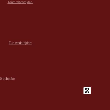
Team wedstrijden:
Fun wedstrijden:
80 Lebbeke