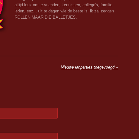
altijd leuk om je vrienden, kennissen, collega's, familie
leden, enz... uit te dagen wie de beste is. ik zal zeggen
ROLLEN MAAR DIE BALLETJES.
Nieuwe lanparties toegevoegd
»