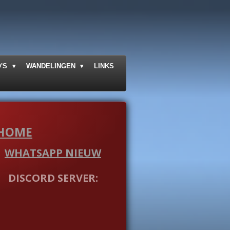
O'S
WANDELINGEN
LINKS
HOME
WHATSAPP NIEUW
DISCORD SERVER: