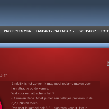
PROJECTEN 2026
LANPARTY CALENDAR
WEBSHOP
FOT
19:47
Eindelijk is het zo ver. Ik mag mooi reclame maken voor
hun attractie op de kermis.
Wat voor een attractie is het ?
- Kamelen Race. Moet je met een balletjes proberen in de
3,2,1 punten rollen.
Dan gaat je kameel ook 3,2,1 plaatsten vooruit. Het is