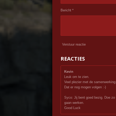
Bericht *
Verstuur reactie
REACTIES
Kevin
Leuk om te zien.
Veel plezier met de samenwerkin
Dat er nog mogen volgen :-)
Syco: Jij bent goed bezig. Doe zo 
gaan werken.
Good Luck