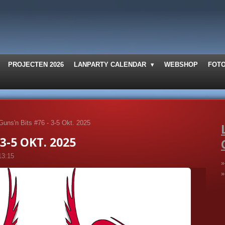
PROJECTEN 2026
LANPARTY CALENDAR
WEBSHOP
FOT
Guns'n Bits #76 - 3-5 Okt. 2025
3-5 OKT. 2025
13:15