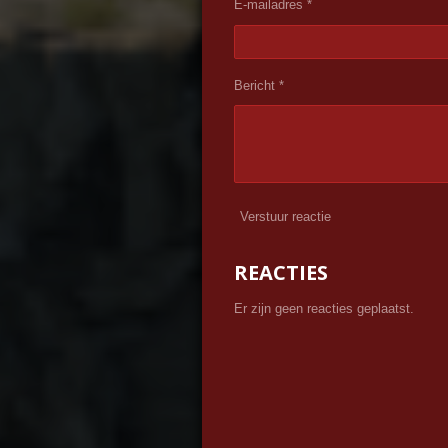
E-mailadres *
Bericht *
Verstuur reactie
REACTIES
Er zijn geen reacties geplaatst.