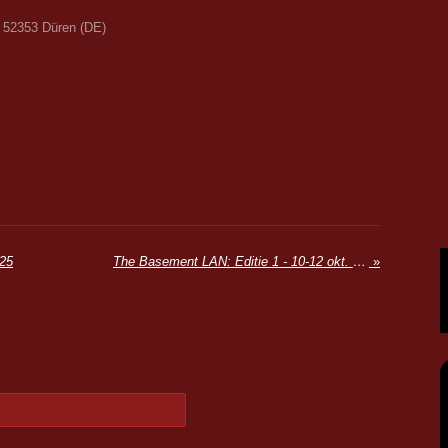
, 52353 Düren (DE)
025
The Basement LAN: Editie 1 - 10-12 okt. 2025
»