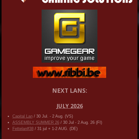
NEXT LANS:
JULY 2026
Capital Lan
/ 30 Jul. - 2 Aug. (VS)
ASSEMBLY SUMMER 26
/ 30 Jul - 2 Aug. 26 (FI)
Fettelan#38
/ 31 jul + 1-2 AUG. (DE)