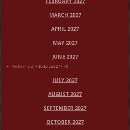
FEBRUARY 2027
MARCH 2027
APRIL 2027
MAY 2027
JUNE 2027
Vectorama 27
/ 10-13 Jun 27 ( FI)
JULY 2027
AUGUST 2027
SEPTEMBER 2027
OCTOBER 2027