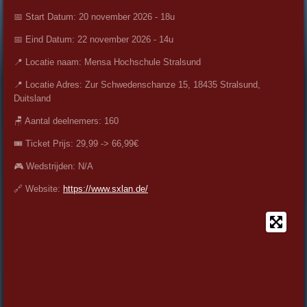
📅 Start Datum: 20 november 2026 - 18u
📅 Eind Datum: 22 november 2026 - 14u
📍 Locatie naam: Mensa Hochschule Stralsund
📍 Locatie Adres: Zur Schwedenschanze 15, 18435 Stralsund,
Duitsland
🪑 Aantal deelnemers: 160
🎟️ Ticket Prijs: 29,99 -> 66,99€
🎮 Wedstrijden: N/A
🔗 Website:
https://www.sxlan.de/