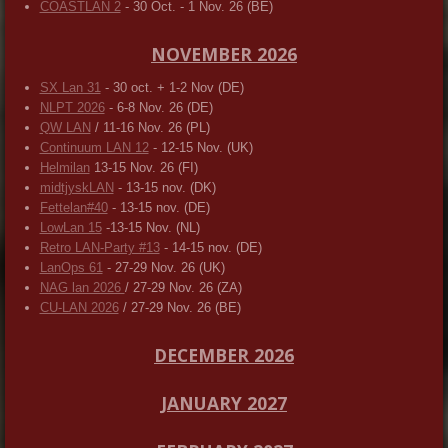
COASTLAN 2
- 30 Oct. - 1 Nov. 26 (BE)
NOVEMBER 2026
SX Lan 31
- 30 oct. + 1-2 Nov (DE)
NLPT 2026
- 6-8 Nov. 26 (DE)
QW LAN
/ 11-16 Nov. 26 (PL)
Continuum LAN 12
- 12-15 Nov. (UK)
Helmilan
13-15 Nov. 26 (FI)
midtjyskLAN
- 13-15 nov. (DK)
Fettelan#40
- 13-15 nov. (DE)
LowLan 15
-13-15 Nov. (NL)
Retro LAN-Party #13
- 14-15 nov. (DE)
LanOps 61
- 27-29 Nov. 26 (UK)
NAG lan 2026
/ 27-29 Nov. 26 (ZA)
CU-LAN 2026
/ 27-29 Nov. 26 (BE)
DECEMBER 2026
JANUARY 2027