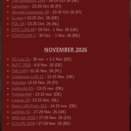
The Basement LAN
- 16-18 Oct 26 (NL)
Lamerfest
- 23-25 Oct 26 (FI)
Skynett Langames 30
- 23-25 Oct 26 (FI)
'ju:nien
/ 23-25 Oct. 26 (DE)
FDL 14
/ 23-25 Oct. 26 (NL)
EPIC LAN 49
/ 29 Oct - 1 Nov. 26 (UK)
COASTLAN 2
- 30 Oct. - 1 Nov. 26 (BE)
NOVEMBER 2026
SX Lan 31
- 30 oct. + 1-2 Nov (DE)
NLPT 2026
- 6-8 Nov. 26 (DE)
QW LAN
/ 11-16 Nov. 26 (PL)
Continuum LAN 12
- 12-15 Nov. (UK)
Helmilan
13-15 Nov. 26 (FI)
midtjyskLAN
- 13-15 nov. (DK)
Fettelan#40
- 13-15 nov. (DE)
LowLan 15
-13-15 Nov. (NL)
Retro LAN-Party #13
- 14-15 nov. (DE)
LanOps 61
- 27-29 Nov. 26 (UK)
NAG lan 2026
/ 27-29 Nov. 26 (ZA)
CU-LAN 2026
/ 27-29 Nov. 26 (BE)