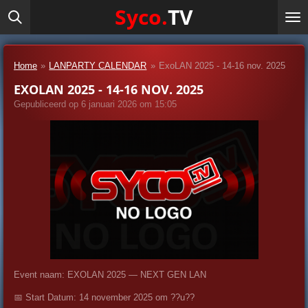
Syco.
TV
Ga
direct
naar
de
Home
»
LANPARTY CALENDAR
»
ExoLAN 2025 - 14-16 nov. 2025
hoofdinhoud
EXOLAN 2025 - 14-16 NOV. 2025
Gepubliceerd op 6 januari 2026 om 15:05
Event naam:
EXOLAN 2025 — NEXT GEN LAN
📅 Start Datum: 14 november 2025 om ??u??