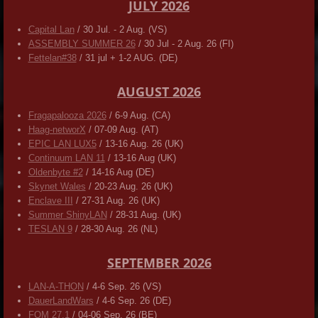
JULY 2026
Capital Lan
/ 30 Jul. - 2 Aug. (VS)
ASSEMBLY SUMMER 26
/ 30 Jul - 2 Aug. 26 (FI)
Fettelan#38
/ 31 jul + 1-2 AUG. (DE)
AUGUST 2026
Fragapalooza 2026
/ 6-9 Aug. (CA)
Haag-networX
/ 07-09 Aug. (AT)
EPIC LAN LUX5
/ 13-16 Aug. 26 (UK)
Continuum LAN 11
/ 13-16 Aug (UK)
Oldenbyte #2
/ 14-16 Aug (DE)
Skynet Wales
/ 20-23 Aug. 26 (UK)
Enclave III
/ 27-31 Aug. 26 (UK)
Summer ShinyLAN
/ 28-31 Aug. (UK)
TESLAN 9
/ 28-30 Aug. 26 (NL)
SEPTEMBER 2026
LAN-A-THON
/ 4-6 Sep. 26 (VS)
DauerLandWars
/ 4-6 Sep. 26 (DE)
FOM 27.1
/ 04-06 Sep. 26 (BE)