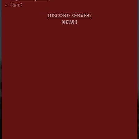
Help ?
DISCORD SERVER:
NEW!!!