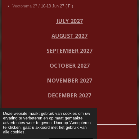
Vectorama 27
/ 10-13 Jun 27 ( FI)
JULY 2027
AUGUST 2027
SEPTEMBER 2027
OCTOBER 2027
NOVEMBER 2027
DECEMBER 2027
Deze website maakt gebruik van cookies om uw
ervaring te verbeteren en op maat gemaakte
advertenties weer te geven. Door op ‘Accepteren’
te klikken, gaat u akkoord met het gebruik van
alle cookies.