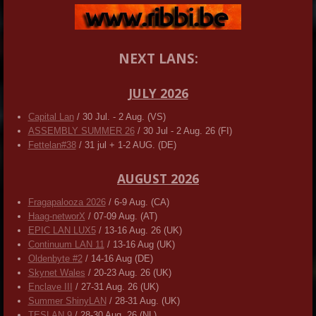
NEXT LANS:
JULY 2026
Capital Lan
/ 30 Jul. - 2 Aug. (VS)
ASSEMBLY SUMMER 26
/ 30 Jul - 2 Aug. 26 (FI)
Fettelan#38
/ 31 jul + 1-2 AUG. (DE)
AUGUST 2026
Fragapalooza 2026
/ 6-9 Aug. (CA)
Haag-networX
/ 07-09 Aug. (AT)
EPIC LAN LUX5
/ 13-16 Aug. 26 (UK)
Continuum LAN 11
/ 13-16 Aug (UK)
Oldenbyte #2
/ 14-16 Aug (DE)
Skynet Wales
/ 20-23 Aug. 26 (UK)
Enclave III
/ 27-31 Aug. 26 (UK)
Summer ShinyLAN
/ 28-31 Aug. (UK)
TESLAN 9
/ 28-30 Aug. 26 (NL)