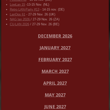
LowLan 15
-13-15 Nov. (NL)
Retro LAN-Party #13
- 14-15 nov. (DE)
LanOps 61
- 27-29 Nov. 26 (UK)
NAG lan 2026
/ 27-29 Nov. 26 (ZA)
CU-LAN 2026
/ 27-29 Nov. 26 (BE)
DECEMBER 2026
JANUARY 2027
FEBRUARY 2027
MARCH 2027
APRIL 2027
MAY 2027
JUNE 2027