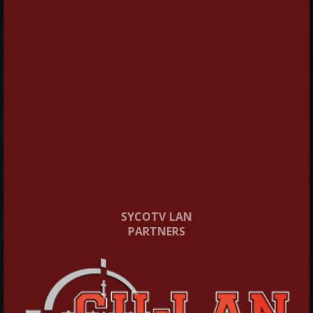
SYCOTV LAN
PARTNERS