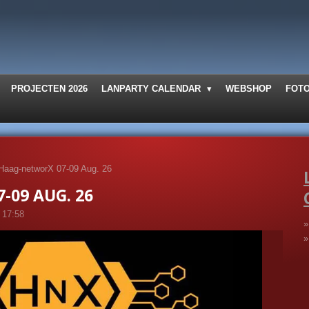
PROJECTEN 2026
LANPARTY CALENDAR
WEBSHOP
FOT
Haag-networX 07-09 Aug. 26
-09 AUG. 26
 17:58