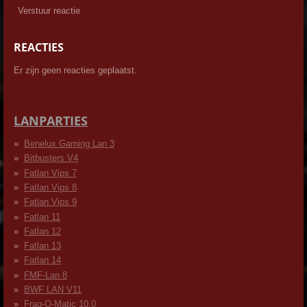
Verstuur reactie
REACTIES
Er zijn geen reacties geplaatst.
LANPARTIES
Benelux Gaming Lan 3
Bitbusters V4
Fatlan Vips 7
Fatlan Vips 8
Fatlan Vips 9
Fatlan 11
Fatlan 12
Fatlan 13
Fatlan 14
FMF-Lan 8
BWF LAN V11
Frag-O-Matic 10.0