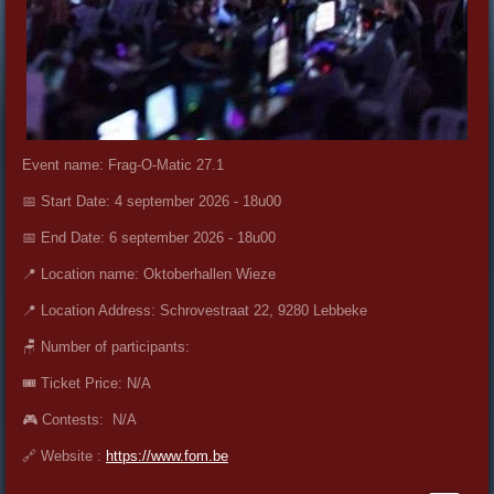
Event name: Frag-O-Matic 27.1
📅 Start Date: 4 september 2026 - 18u00
📅 End Date: 6 september 2026 - 18u00
📍 Location name: Oktoberhallen Wieze
📍 Location Address: Schrovestraat 22, 9280 Lebbeke
🪑 Number of participants:
🎟️ Ticket Price: N/A
🎮 Contests: N/A
🔗 Website :
https://www.fom.be