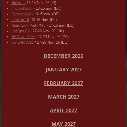
Helmilan
13-15 Nov. 26 (FI)
midtjyskLAN
- 13-15 nov. (DK)
Fettelan#40
- 13-15 nov. (DE)
LowLan 15
-13-15 Nov. (NL)
Retro LAN-Party #13
- 14-15 nov. (DE)
LanOps 61
- 27-29 Nov. 26 (UK)
NAG lan 2026
/ 27-29 Nov. 26 (ZA)
CU-LAN 2026
/ 27-29 Nov. 26 (BE)
DECEMBER 2026
JANUARY 2027
FEBRUARY 2027
MARCH 2027
APRIL 2027
MAY 2027