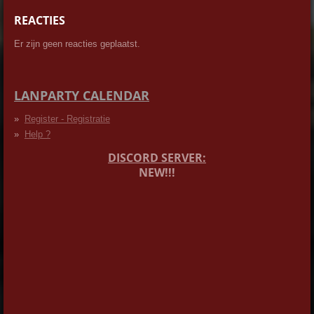
REACTIES
Er zijn geen reacties geplaatst.
LANPARTY CALENDAR
Register - Registratie
Help ?
DISCORD SERVER:
NEW!!!