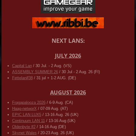
NEXT LANS:
JULY 2026
Capital Lan
/ 30 Jul. - 2 Aug. (VS)
ASSEMBLY SUMMER 26
/ 30 Jul - 2 Aug. 26 (FI)
Fettelan#38
/ 31 jul + 1-2 AUG. (DE)
AUGUST 2026
Fragapalooza 2026
/ 6-9 Aug. (CA)
Haag-networX
/ 07-09 Aug. (AT)
EPIC LAN LUX5
/ 13-16 Aug. 26 (UK)
Continuum LAN 11
/ 13-16 Aug (UK)
Oldenbyte #2
/ 14-16 Aug (DE)
Skynet Wales
/ 20-23 Aug. 26 (UK)