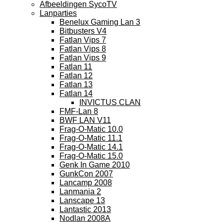
Afbeeldingen SycoTV
Lanparties
Benelux Gaming Lan 3
Bitbusters V4
Fatlan Vips 7
Fatlan Vips 8
Fatlan Vips 9
Fatlan 11
Fatlan 12
Fatlan 13
Fatlan 14
INVICTUS CLAN
FMF-Lan 8
BWF LAN V11
Frag-O-Matic 10.0
Frag-O-Matic 11.1
Frag-O-Matic 14.1
Frag-O-Matic 15.0
Genk In Game 2010
GunkCon 2007
Lancamp 2008
Lanmania 2
Lanscape 13
Lantastic 2013
Nodlan 2008A