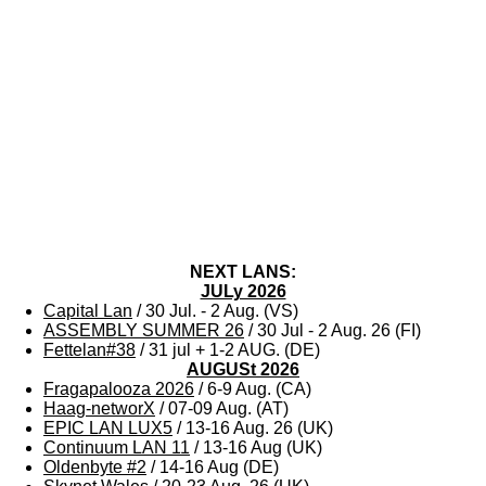
NEXT LANS:
JULy 2026
Capital Lan
/ 30 Jul. - 2 Aug. (VS)
ASSEMBLY SUMMER 26
/ 30 Jul - 2 Aug. 26 (FI)
Fettelan#38
/ 31 jul + 1-2 AUG. (DE)
AUGUSt 2026
Fragapalooza 2026
/ 6-9 Aug. (CA)
Haag-networX
/ 07-09 Aug. (AT)
EPIC LAN LUX5
/ 13-16 Aug. 26 (UK)
Continuum LAN 11
/ 13-16 Aug (UK)
Oldenbyte #2
/ 14-16 Aug (DE)