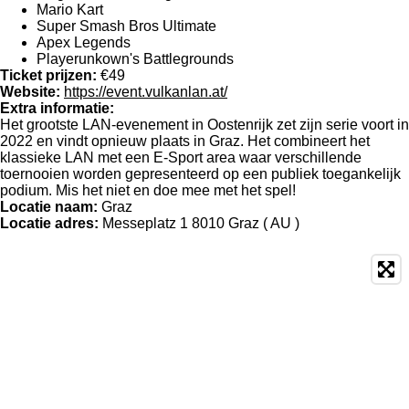
Mario Kart
Super Smash Bros Ultimate
Apex Legends
Playerunkown's Battlegrounds
Ticket prijzen:
€49
Website:
https://event.vulkanlan.at/
Extra informatie:
Het grootste LAN-evenement in Oostenrijk zet zijn serie voort in
2022 en vindt opnieuw plaats in Graz. Het combineert het
klassieke LAN met een E-Sport area waar verschillende
toernooien worden gepresenteerd op een publiek toegankelijk
podium. Mis het niet en doe mee met het spel!
Locatie naam:
Graz
Locatie adres:
Messeplatz 1 8010 Graz ( AU )