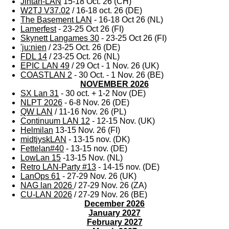
Jintan-LAN
15-18 Oct. 26 (CH)
W2TJ V37.02
/ 16-18 oct. 26 (DE)
The Basement LAN
- 16-18 Oct 26 (NL)
Lamerfest
- 23-25 Oct 26 (FI)
Skynett Langames 30
- 23-25 Oct 26 (FI)
'ju:nien
/ 23-25 Oct. 26 (DE)
FDL 14
/ 23-25 Oct. 26 (NL)
EPIC LAN 49
/ 29 Oct - 1 Nov. 26 (UK)
COASTLAN 2
- 30 Oct. - 1 Nov. 26 (BE)
NOVEMBER 2026
SX Lan 31
- 30 oct. + 1-2 Nov (DE)
NLPT 2026
- 6-8 Nov. 26 (DE)
QW LAN
/ 11-16 Nov. 26 (PL)
Continuum LAN 12
- 12-15 Nov. (UK)
Helmilan
13-15 Nov. 26 (FI)
midtjyskLAN
- 13-15 nov. (DK)
Fettelan#40
- 13-15 nov. (DE)
LowLan 15
-13-15 Nov. (NL)
Retro LAN-Party #13
- 14-15 nov. (DE)
LanOps 61
- 27-29 Nov. 26 (UK)
NAG lan 2026
/ 27-29 Nov. 26 (ZA)
CU-LAN 2026
/ 27-29 Nov. 26 (BE)
December 2026
January 2027
February 2027