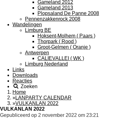
Gameland 2012
Gameland 2013
Plopsaland De Panne 2008
Pennenzakkenrock 2008
Wandelingen
Limburg BE
Hoksent-Molhem ( Paars )
Thorpark ( Rood )
Groot-Gelmen ( Oranje )
Antwerpen
CALIEVALLEI ( WK )
Limburg Nederland
Links
Downloads
Reacties
Zoeken
Home
»
LANPARTY CALENDAR
»
VULKANLAN 2022
VULKANLAN 2022
Gepubliceerd op 2 november 2022 om 23:21