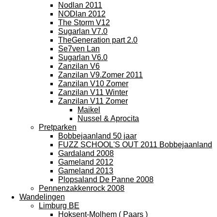
Nodlan 2011
NODlan 2012
The Storm V12
Sugarlan V7.0
TheGeneration part 2.0
Se7ven Lan
Sugarlan V6.0
Zanzilan V6
Zanzilan V9.Zomer 2011
Zanzilan V10 Zomer
Zanzilan V11 Winter
Zanzilan V11 Zomer
Maikel
Nussel & Aprocita
Pretparken
Bobbejaanland 50 jaar
FUZZ SCHOOL'S OUT 2011 Bobbejaanland
Gardaland 2008
Gameland 2012
Gameland 2013
Plopsaland De Panne 2008
Pennenzakkenrock 2008
Wandelingen
Limburg BE
Hoksent-Molhem ( Paars )