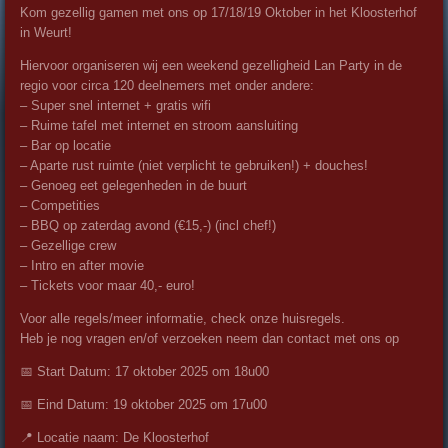
Kom gezellig gamen met ons op 17/18/19 Oktober in het Kloosterhof
in Weurt!
Hiervoor organiseren wij een weekend gezelligheid Lan Party in de
regio voor circa 120 deelnemers met onder andere:
– Super snel internet + gratis wifi
– Ruime tafel met internet en stroom aansluiting
– Bar op locatie
– Aparte rust ruimte (niet verplicht te gebruiken!) + douches!
– Genoeg eet gelegenheden in de buurt
– Competities
– BBQ op zaterdag avond (€15,-) (incl chef!)
– Gezellige crew
– Intro en after movie
– Tickets voor maar 40,- euro!
Voor alle regels/meer informatie, check onze huisregels.
Heb je nog vragen en/of verzoeken neem dan contact met ons op
📅 Start Datum: 17 oktober 2025 om 18u00
📅 Eind Datum: 19 oktober 2025 om 17u00
📍 Locatie naam: De Kloosterhof