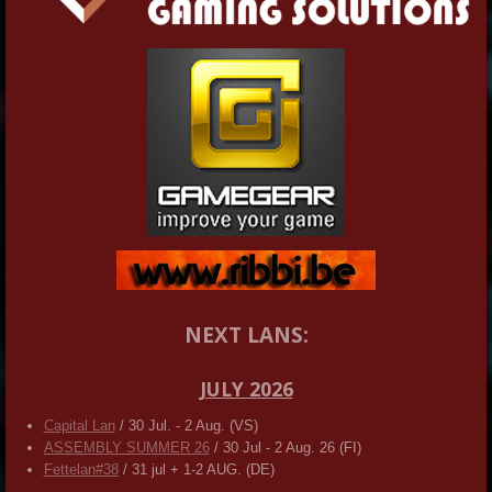
NEXT LANS:
JULY 2026
Capital Lan
/ 30 Jul. - 2 Aug. (VS)
ASSEMBLY SUMMER 26
/ 30 Jul - 2 Aug. 26 (FI)
Fettelan#38
/ 31 jul + 1-2 AUG. (DE)