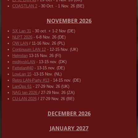
COASTLAN 2
- 30 Oct. - 1 Nov. 26 (BE)
NOVEMBER 2026
SX Lan 31
- 30 oct. + 1-2 Nov (DE)
NLPT 2026
- 6-8 Nov. 26 (DE)
QW LAN
/ 11-16 Nov. 26 (PL)
Continuum LAN 12
- 12-15 Nov. (UK)
Helmilan
13-15 Nov. 26 (FI)
midtjyskLAN
- 13-15 nov. (DK)
Fettelan#40
- 13-15 nov. (DE)
LowLan 15
-13-15 Nov. (NL)
Retro LAN-Party #13
- 14-15 nov. (DE)
LanOps 61
- 27-29 Nov. 26 (UK)
NAG lan 2026
/ 27-29 Nov. 26 (ZA)
CU-LAN 2026
/ 27-29 Nov. 26 (BE)
DECEMBER 2026
JANUARY 2027