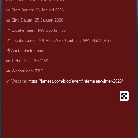
📅 Start Datum: 23 Januari 2026
📅 Eind Datum: 25 Januari 2026
📍 Locatie naam: NW Sports Hub
📍 Locatie Adres:
701 Allen Ave, Centralia, WA 98531 (VS)
🪑 Aantal deelnemers:
🎟️ Ticket Prijs: 30-115$
🎮 Wedstrijden: TBD
🔗 Website:
https://lanfest.com/blog/event/infernalan-winter-2026/