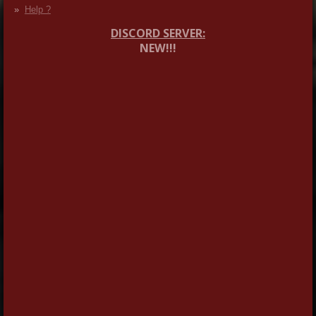
Help ?
DISCORD SERVER:
NEW!!!