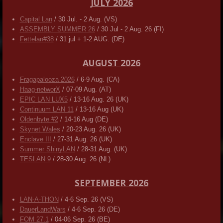
JULY 2026
Capital Lan
/ 30 Jul. - 2 Aug. (VS)
ASSEMBLY SUMMER 26
/ 30 Jul - 2 Aug. 26 (FI)
Fettelan#38
/ 31 jul + 1-2 AUG. (DE)
AUGUST 2026
Fragapalooza 2026
/ 6-9 Aug. (CA)
Haag-networX
/ 07-09 Aug. (AT)
EPIC LAN LUX5
/ 13-16 Aug. 26 (UK)
Continuum LAN 11
/ 13-16 Aug (UK)
Oldenbyte #2
/ 14-16 Aug (DE)
Skynet Wales
/ 20-23 Aug. 26 (UK)
Enclave III
/ 27-31 Aug. 26 (UK)
Summer ShinyLAN
/ 28-31 Aug. (UK)
TESLAN 9
/ 28-30 Aug. 26 (NL)
SEPTEMBER 2026
LAN-A-THON
/ 4-6 Sep. 26 (VS)
DauerLandWars
/ 4-6 Sep. 26 (DE)
FOM 27.1
/ 04-06 Sep. 26 (BE)