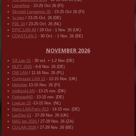
Lamerfest
- 23-25 Oct 26 (FI)
Skynett Langames 30
- 23-25 Oct 26 (FI)
'ju:nien
/ 23-25 Oct. 26 (DE)
FDL 14
/ 23-25 Oct. 26 (NL)
EPIC LAN 49
/ 29 Oct - 1 Nov. 26 (UK)
COASTLAN 2
- 30 Oct. - 1 Nov. 26 (BE)
NOVEMBER 2026
SX Lan 31
- 30 oct. + 1-2 Nov (DE)
NLPT 2026
- 6-8 Nov. 26 (DE)
QW LAN
/ 11-16 Nov. 26 (PL)
Continuum LAN 12
- 12-15 Nov. (UK)
Helmilan
13-15 Nov. 26 (FI)
midtjyskLAN
- 13-15 nov. (DK)
Fettelan#40
- 13-15 nov. (DE)
LowLan 15
-13-15 Nov. (NL)
Retro LAN-Party #13
- 14-15 nov. (DE)
LanOps 61
- 27-29 Nov. 26 (UK)
NAG lan 2026
/ 27-29 Nov. 26 (ZA)
CU-LAN 2026
/ 27-29 Nov. 26 (BE)