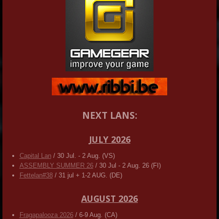
NEXT LANS:
JULY 2026
Capital Lan
/ 30 Jul. - 2 Aug. (VS)
ASSEMBLY SUMMER 26
/ 30 Jul - 2 Aug. 26 (FI)
Fettelan#38
/ 31 jul + 1-2 AUG. (DE)
AUGUST 2026
Fragapalooza 2026
/ 6-9 Aug. (CA)