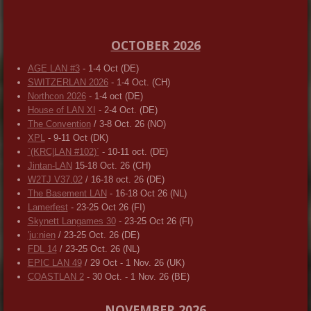
OCTOBER 2026
AGE LAN #3
- 1-4 Oct (DE)
SWITZERLAN 2026
- 1-4 Oct. (CH)
Northcon 2026
- 1-4 oct (DE)
House of LAN XI
- 2-4 Oct. (DE)
The Convention
/ 3-8 Oct. 26 (NO)
XPL
- 9-11 Oct (DK)
`(KRC|LAN #102)´
- 10-11 oct. (DE)
Jintan-LAN
15-18 Oct. 26 (CH)
W2TJ V37.02
/ 16-18 oct. 26 (DE)
The Basement LAN
- 16-18 Oct 26 (NL)
Lamerfest
- 23-25 Oct 26 (FI)
Skynett Langames 30
- 23-25 Oct 26 (FI)
'ju:nien
/ 23-25 Oct. 26 (DE)
FDL 14
/ 23-25 Oct. 26 (NL)
EPIC LAN 49
/ 29 Oct - 1 Nov. 26 (UK)
COASTLAN 2
- 30 Oct. - 1 Nov. 26 (BE)
NOVEMBER 2026