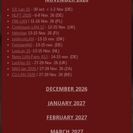
SX Lan 31
- 30 oct. + 1-2 Nov (DE)
NLPT 2026
- 6-8 Nov. 26 (DE)
QW LAN
/ 11-16 Nov. 26 (PL)
Continuum LAN 12
- 12-15 Nov. (UK)
Helmilan
13-15 Nov. 26 (FI)
midtjyskLAN
- 13-15 nov. (DK)
Fettelan#40
- 13-15 nov. (DE)
LowLan 15
-13-15 Nov. (NL)
Retro LAN-Party #13
- 14-15 nov. (DE)
LanOps 61
- 27-29 Nov. 26 (UK)
NAG lan 2026
/ 27-29 Nov. 26 (ZA)
CU-LAN 2026
/ 27-29 Nov. 26 (BE)
DECEMBER 2026
JANUARY 2027
FEBRUARY 2027
MARCH 2027